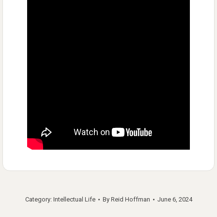
Category:
Intellectual Life
By
Reid Hoffman
June 6, 2024